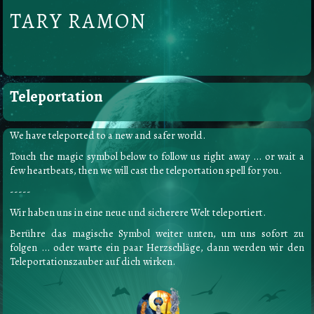
TARY RAMON
Teleportation
We have teleported to a new and safer world.
Touch the magic symbol below to follow us right away ... or wait a
few heartbeats, then we will cast the teleportation spell for you.
-----
Wir haben uns in eine neue und sicherere Welt teleportiert.
Berühre das magische Symbol weiter unten, um uns sofort zu
folgen ... oder warte ein paar Herzschläge, dann werden wir den
Teleportationszauber auf dich wirken.